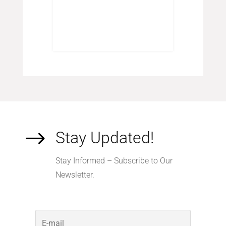
red
$
Stay Updated!
Stay Informed – Subscribe to Our
Newsletter.