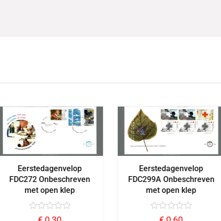
Eerstedagenvelop
Eerstedagenvelop
FDC299A Onbeschreven
FDC272 Onbeschreven
met open klep
met open klep
€
0,60
€
0,30