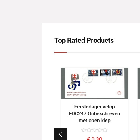
Top Rated Products
Eerstedagenvelop
FDC247 Onbeschreven
met open klep
€
0,30