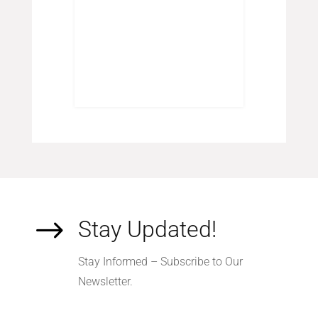
 koffie
$
Stay Updated!
Stay Informed – Subscribe to Our
Newsletter.