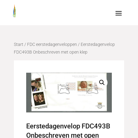
Start
/
FDC eerstedagenveloppen
/ Eerstedagenvelop
FDC493B Onbeschreven met open klep
Eerstedagenvelop FDC493B
Onbeschreven met open