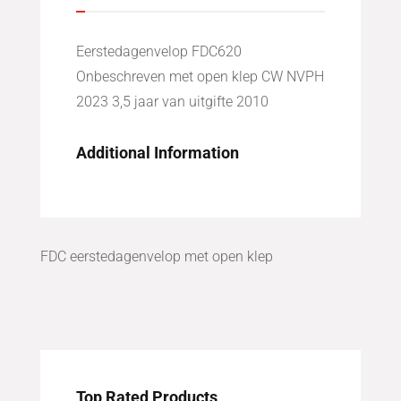
Eerstedagenvelop FDC620
Onbeschreven met open klep CW NVPH
2023 3,5 jaar van uitgifte 2010
Additional Information
FDC eerstedagenvelop met open klep
Top Rated Products