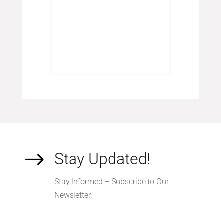
els
$
Stay Updated!
Stay Informed – Subscribe to Our
Newsletter.